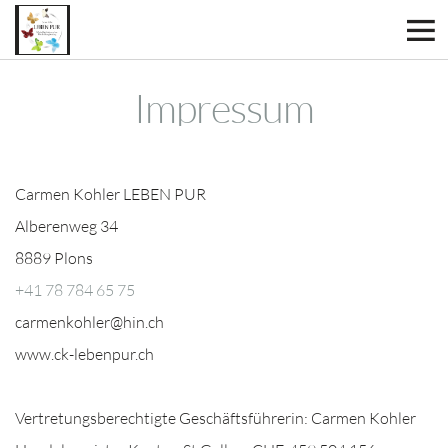
Impressum
Carmen Kohler LEBEN PUR
Alberenweg 34
8889 Plons
+41 78 784 65 75
carmenkohler@hin.ch
www.ck-lebenpur.ch
Vertretungsberechtigte Geschäftsführerin: Carmen Kohler